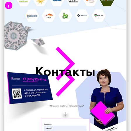
i
Логотипы постоянных клиентов
повышают степень доверия