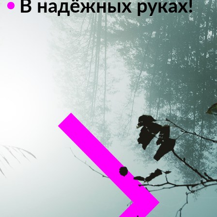
В надёжных руках!