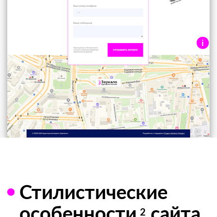
i
Контакты
Контактная информация, форма и карта
проезда.
Стилистические
особенности
сайта
2