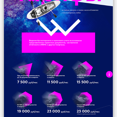
i
Перечень доступных пакетов
(тарифов)