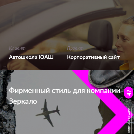
Клиент
Проект
Автошкола ЮАШ
Корпоративный сайт
Фирменный стиль для компании
47
Зеркало
Смотреть все проекты студии