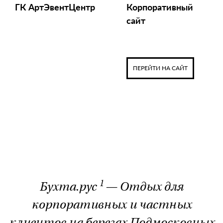
ГК АртЭвентЦентр
Корпоративный
сайт
ПЕРЕЙТИ НА САЙТ
1
Бухта.рус
— Отдых для
корпоративных и частных