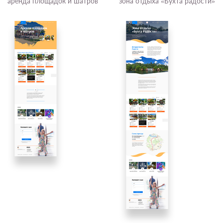
аренда площадок и шатров
зона отдыха «Бухта радости»