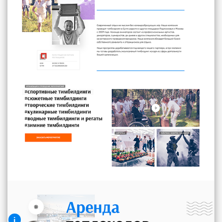
Текстовый блок с описанием данной
секции или блока.
i