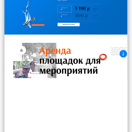
Текстовый блок с описанием данной
секции или блока.
i
Аренда площадок для
мероприятий
Текстовый блок с карточками товаров и
возможностью заказа.