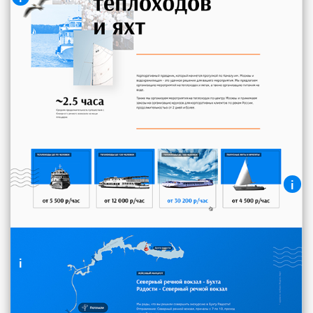
Аренда теплоходов
Текстовый блок с карточками товаров и
возможностью заказа.
i
Карточки содержат: цену, фото и
приятный «ховер» эффект
i
Анимированая карта