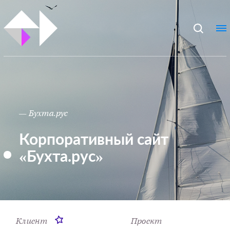
— Бухта.рус
Корпоративный сайт
«Бухта.рус»
Клиент
Проект