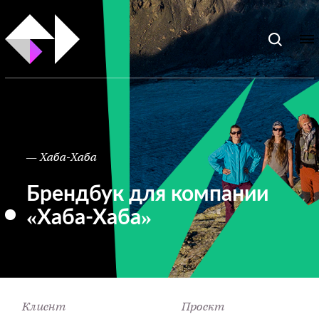
— Хаба-Хаба
Брендбук для компании
«Хаба-Хаба»
Клиент
Проект