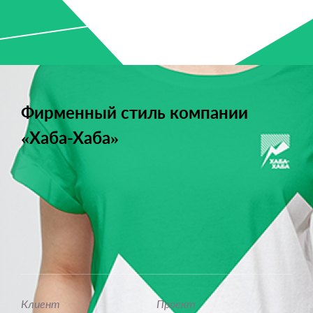
Фирменный стиль компании
«Хаба-Хаба»
Клиент
Проект