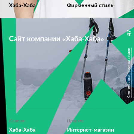
Хаба-Хаба
Фирменный стиль
47
Сайт компании «Хаба-Хаба»
Смотреть все проекты студии
Клиент
Проект
Хаба-Хаба
Интернет-магазин