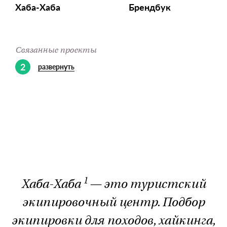
Хаба-Хаба
Брендбук
Связанные проекты
2
развернуть
1
Хаба-Хаба
— это туристский
экипировочный центр. Подбор
экипировки для походов, хайкинга,