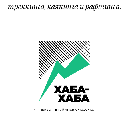
треккинга, каякинга и рафтинга.
1 — ФИРМЕННЫЙ ЗНАК ХАБА-ХАБА