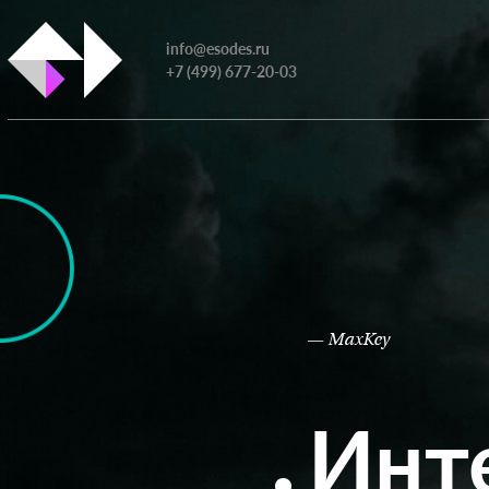
info@esodes.ru
+7 (499) 677-20-03
— MaxKey
Инт