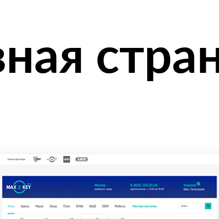
вная стра