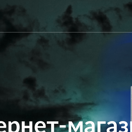
ернет-магаз