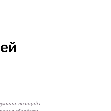
шей
ирующих позиций в