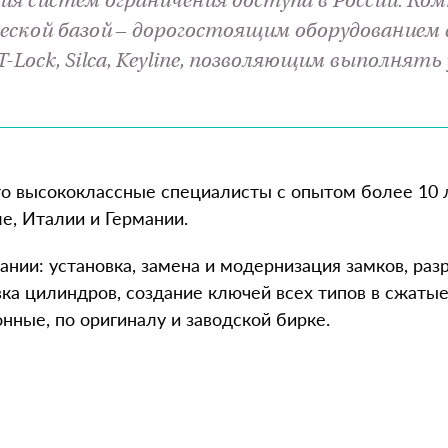
ия систем ограничения доступа в России. Ко
ческой базой – дорогостоящим оборудование
-Lock, Silca, Keyline, позволяющим выполнят
то высококлассные специалисты с опытом более 10
е, Италии и Германии.
нии: установка, замена и модернизация замков, раз
ка цилиндров, создание ключей всех типов в сжатые
нные, по оригиналу и заводской бирке.