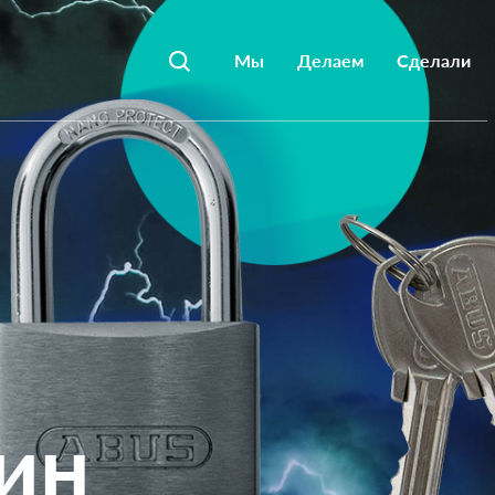
Мы
Делаем
Сделали
ин