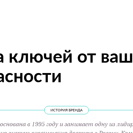
а ключей от ва
асности
ИСТОРИЯ БРЕНДА
основана в 1995 году и занимает одну из лид