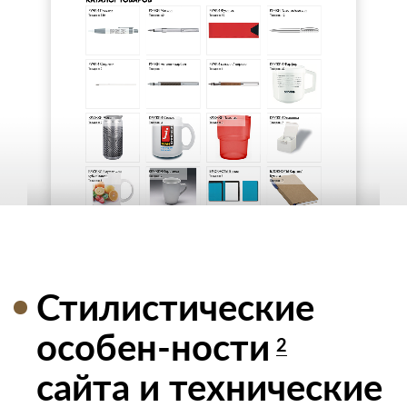
Стилистические
особен-ности
2
сайта и технические