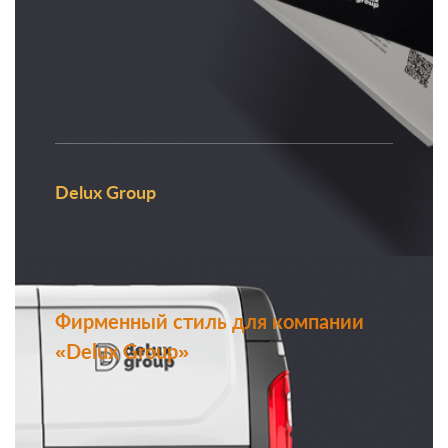
Delux Group
Фирменный стиль для компании
«Delux Group»