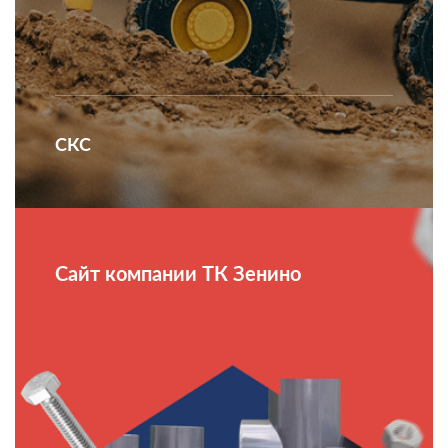
СКС
Сайт компании ТК Зенино