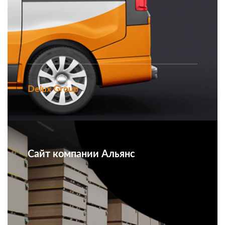
Delux Group
Сайт компании Альянс